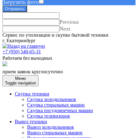
Загрузить фото
Отправить
Previous
Next
Сервис по утилизации и скупке бытовой техники
г. Екатеринбург
+7 (950) 540-65-31
Работаем без выходных
прием заявок круглосуточно
Меню
Toggle navigation
Скупка техники
Скупка холодильников
Скупка стиральных машин
Скупка посудомоечных машин
Скупка телевизоров
Вывоз техники
Вывоз холодильников
Вывоз стиральных машин