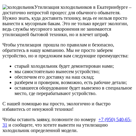
Утилизация холодильников в Екатеринбурге –
достаточно непростой процесс для обычного обывателя.
Нужно знать, куда доставить технику, ведь ее нельзя просто
вынести к мусорным бакам. Это не только вредит экологии,
ведь службы мусорного захоронения не занимаются
утилизацией бытовой техники, но и влечет штраф.
Чтобы утилизация прошла по правилам и безопасно,
обратитесь в нашу компанию. Мы не просто заберем
устройство, но и предложим вам следующие преимущества:
старый холодильник будет демонтирован нами;
мы самостоятельно вынесем устройство;
обеспечим его доставку на наш склад;
разберем и проверим, возможно, есть рабочие детали;
оставшееся оборудование будет вывезено в специальное
место, где перерабатывают устройство.
С нашей помощью вы просто, экологично и быстро
избавитесь от ненужной техники!
Чтобы оставить заявку, позвоните по номеру
+7 (950) 540-65-
31
и сообщите, что хотите вывезти на утилизацию
холодильник определенной модели.