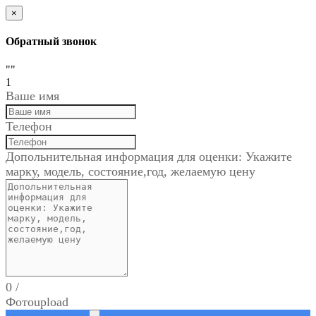
×
Обратный звонок
""
1
Ваше имя
Телефон
Допольнительная информация для оценки: Укажите
марку, модель, состояние,год, желаемую цену
0
/
Фото
upload