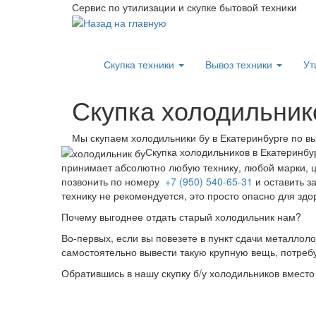
Сервис по утилизации и скупке бытовой техники
Скупка техники
Вывоз техники
Ут
Скупка холодильник
Мы скупаем холодильники бу в Екатеринбурге по вы
Скупка холодильников в Екатеринбу
принимает абсолютно любую технику, любой марки, цв
позвонить по номеру
+7 (950) 540-65-31
и оставить з
технику не рекомендуется, это просто опасно для здо
Почему выгоднее отдать старый холодильник нам?
Во-первых, если вы повезете в пункт сдачи металлоло
самостоятельно вывести такую крупную вещь, потребуе
Обратившись в нашу скупку б/у холодильников вместо