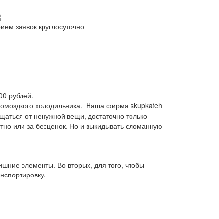
рием заявок круглосуточно
00 рублей.
 громоздкого холодильника. Наша фирма skupkateh
ощаться от ненужной вещи, достаточно только
тно или за бесценок. Но и выкидывать сломанную
ишние элементы. Во-вторых, для того, чтобы
анспортировку.