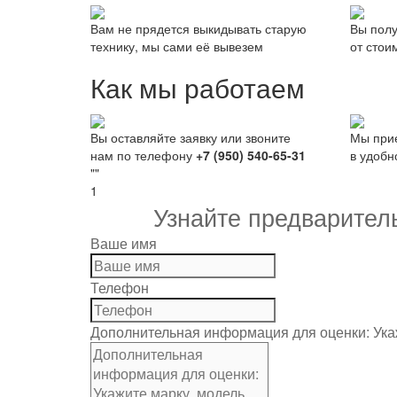
Вам не прядется выкидывать старую
Вы полу
технику, мы сами её вывезем
от стои
Как мы работаем
Вы оставляйте заявку или звоните
Мы при
нам по телефону
+7 (950) 540-65-31
в удобн
""
1
Узнайте предварител
Ваше имя
Телефон
Дополнительная информация для оценки: Укаж