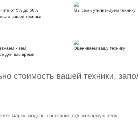
чите от 5% до 50%
Мы сами утилизируем технику
мости вашей техники
езжаем к вам
Оцениваем вашу технику
ое для вас время
ьно стоимость вашей техники, зап
ите марку, модель, состояние,год, желаемую цену